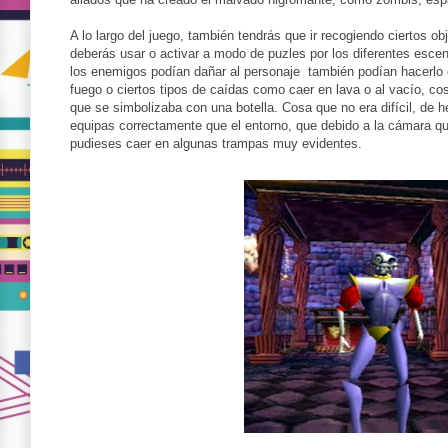
A lo largo del juego, también tendrás que ir recogiendo ciertos 
deberás usar o activar a modo de puzles por los diferentes esce
los enemigos podían dañar al personaje
también podían hacerlo 
fuego o ciertos tipos de caídas como caer en lava o al vacío, co
que se simbolizaba con una botella. Cosa que no era difícil, de h
equipas correctamente que el entorno, que debido a la cámara qu
pudieses caer en algunas trampas muy evidentes.