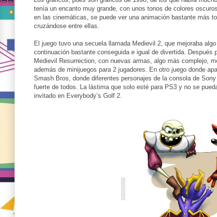
tenía un encanto muy grande, con unos tonos de colores oscuros
en las cinemáticas, se puede ver una animación bastante más t
cruzándose entre ellas.
El juego tuvo una secuela llamada Medievil 2, que mejoraba algo 
continuación bastante conseguida e igual de divertida. Después 
Medievil Resurrection, con nuevas armas, algo más complejo, me
además de minijuegos para 2 jugadores. En otro juego donde apare
Smash Bros, donde diferentes personajes de la consola de Sony s
fuerte de todos. La lástima que solo esté para PS3 y no se pued
invitado en Everybody’s Golf 2.