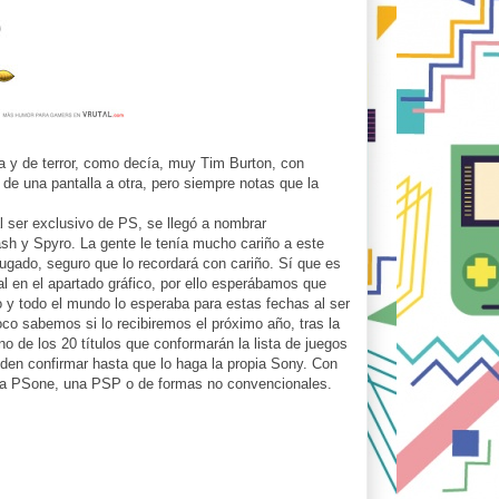
a y de terror, como decía, muy Tim Burton, con
de una pantalla a otra, pero siempre notas que la
al ser exclusivo de PS, se llegó a nombrar
sh y Spyro. La gente le tenía mucho cariño a este
jugado, seguro que lo recordará con cariño. Sí que es
 en el apartado gráfico, por ello esperábamos que
y todo el mundo lo esperaba para estas fechas al ser
co sabemos si lo recibiremos el próximo año, tras la
 de los 20 títulos que conformarán la lista de juegos
den confirmar hasta que lo haga la propia Sony. Con
una PSone, una PSP o de formas no convencionales.