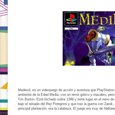
Medievil, es un videojuego de acción y aventura que PlayStation
ambiente de la Edad Media, con un terror gótico y macabro, pero 
Tim Burton. Está fechado sobre 1386 y tiene lugar en el reino d
bajo el reinado del Rey Peregrino y que tras la guerra con Zarok
principal plantación, era la calabaza. El juego era muy de Hallow