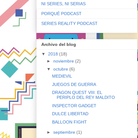
NI SERIES, NI SERIAS
PORQUÉ PODCAST
SERIES REALITY PODCAST
Archivo del blog
▼
2018
(18)
►
noviembre
(2)
▼
octubre
(6)
MEDIEVIL
JUEGOS DE GUERRA
DRAGON QUEST VIII: EL
PERIPLO DEL REY MALDITO
INSPECTOR GADGET
DULCE LIBERTAD
BALLOON FIGHT
►
septiembre
(1)