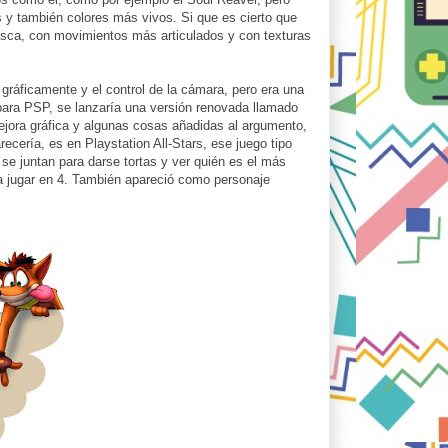
 y también colores más vivos. Si que es cierto que
osca, con movimientos más articulados y con texturas
gráficamente y el control de la cámara, pero era una
para PSP, se lanzaría una versión renovada llamado
jora gráfica y algunas cosas añadidas al argumento,
cería, es en Playstation All-Stars, ese juego tipo
e juntan para darse tortas y ver quién es el más
a jugar en 4. También apareció como personaje