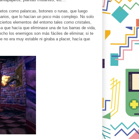
objetos como palancas, botones o runas, que luego
narios, que lo hacían un poco más complejo. No solo
ciertos elementos del entorno tales como cristales,
sa que hacía que eliminase una de tus barras de vida,
echo los enemigos son más fáciles de eliminar, si te
e no era muy estable ni giraba a placer, hacía que