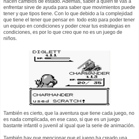
hacen cambios de estado. Además, saber a quién te vas a
enfrentar sirve de ayuda para saber que movimientos puede
tener y que tipos tiene. Con lo que debido a la complejidad
que tiene el tener que pensar en
todo esto para poder tener
un equipo en condiciones y poder crear tus estrategias en
condiciones, es por lo que creo que no es un juego de
niños.
También es cierto, que la aventura que tiene cada juego, no
es nada complicada, en ese caso, si que es un juego
bastante infantil o juvenil al igual que la serie de animación.
También hay que mencionar que el juego ha creado una