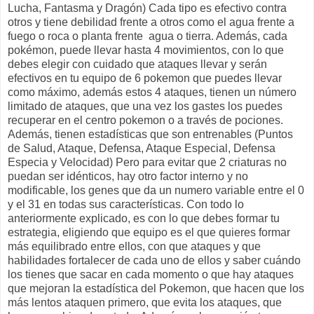
Lucha, Fantasma y Dragón) Cada tipo es efectivo contra
otros y tiene debilidad frente a otros como el agua frente a
fuego o roca o planta frente
agua o tierra. Además, cada
pokémon, puede llevar hasta 4 movimientos, con lo que
debes elegir con cuidado que ataques llevar y serán
efectivos en tu equipo de 6 pokemon que puedes llevar
como máximo, además estos 4 ataques, tienen un número
limitado de ataques, que una vez los gastes los puedes
recuperar en el centro pokemon o a través de pociones.
Además, tienen estadísticas que son entrenables (Puntos
de Salud, Ataque, Defensa, Ataque Especial, Defensa
Especia y Velocidad) Pero para evitar que 2 criaturas no
puedan ser idénticos, hay otro factor interno y no
modificable, los genes que da un numero variable entre el 0
y el 31 en todas sus características. Con todo lo
anteriormente explicado, es con lo que debes formar tu
estrategia, eligiendo que equipo es el que quieres formar
más equilibrado entre ellos, con que ataques y que
habilidades fortalecer de cada uno de ellos y saber cuándo
los tienes que sacar en cada momento o que hay ataques
que mejoran la estadística del Pokemon, que hacen que los
más lentos ataquen primero, que evita los ataques, que