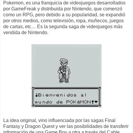
Pokemon, es una franquicia de videojuegos desarrollados
por GameFreak y distribuida por Nintendo, que comenzó
como un RPG, pero debido a su popularidad, se expandió
por otros medios, como televisión, ropa, muñecos, juegos
de cartas, etc… Es la segunda saga de videojuegos más
vendida de Nintendo.
La idea original, vino influenciada por las sagas Final
Fantasy y Dragon Quest y ver las posibilidades de transferir
información de una Game Boy a otra a través del Cable