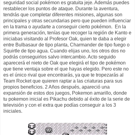
seguridad social pokémon es gratuita jeje. Además puedes
restablecer los puntos de ataque. Durante la aventura,
tendrás que completar diferentes misiones, algunas son
principales y otras secundarias pero que pueden influenciar
en la trama o ayudarte a conseguir cierto pokémon.
En la
primera generación, tenías que recoger la región de Kanto e
iniciabas visitando al Profesor Oak, quien te daba a elegir
entre Bulbasaur de tipo planta, Charmander de tipo fuego o
Squirtle de tipo agua. Cuando elijas uno, los otros dos no
podrás conseguirlos salvo intercambio. Acto seguido
aparecerá el nieto de Oak que elegirá el tipo de pokémon
que tiene ventaja sobre el que hayas elegido. Pero este no
es el único rival que encontrarás, ya que te tropezarás al
Team Rocket que quieren raptar a las criaturas para sus
propios beneficios. 2 Años después, apareció una
expansión de estos dos juegos, Pokemon amarillo, donde
tu pokemon inicial es Pikachu debido al éxito de la serie de
televisión y con el extra que podías conseguir a los 3
iniciales.