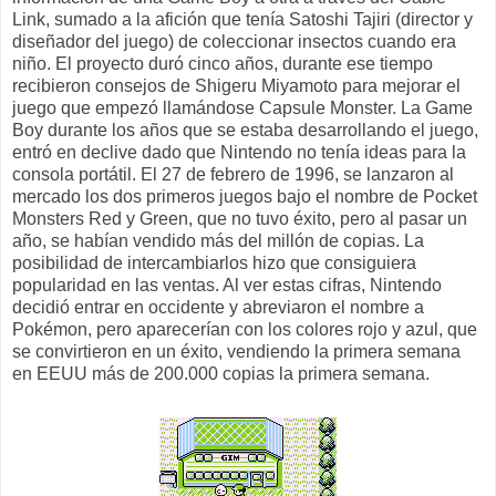
Link, sumado a la afición que tenía Satoshi Tajiri (director y
diseñador del juego) de coleccionar insectos cuando era
niño. El proyecto duró cinco años, durante ese tiempo
recibieron consejos de Shigeru Miyamoto para mejorar el
juego que empezó llamándose Capsule Monster. La Game
Boy durante los años que se estaba desarrollando el juego,
entró en declive dado que Nintendo no tenía ideas para la
consola portátil. El 27 de febrero de 1996, se lanzaron al
mercado los dos primeros juegos bajo el nombre de Pocket
Monsters Red y Green, que no tuvo éxito, pero al pasar un
año, se habían vendido más del millón de copias. La
posibilidad de intercambiarlos hizo que consiguiera
popularidad en las ventas. Al ver estas cifras, Nintendo
decidió entrar en occidente y abreviaron el nombre a
Pokémon, pero aparecerían con los colores rojo y azul, que
se convirtieron en un éxito, vendiendo la primera semana
en EEUU más de 200.000 copias la primera semana.